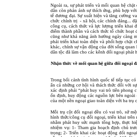
Ngoài ra, sự phát triển và mối quan hệ chặt
dân còn phản ánh sự thích ứng, phù hợp vớ
tế đương đại. Sự xuất hiện và tăng cường va
chức chính trị
- x
ã
h
ộ
i, c
á
c ch
í
nh
đả
ng...
đặ
c
ô
ng c
ụ
, c
á
ch th
ứ
c v
à
l
ự
c l
ượ
ng triển khai 
điểm thành phần và cách thức tổ chức hoạt độ
cũng như khả năng ảnh hưởng ngày càng mạn
phải triển khai toàn diện và phối hợp chặt 
khác, chính sự vận động của đời sống quan h
dân tộc đã làm cho các kênh đối ngoại phát 
Nhận thức về mối quan hệ giữa đối ngoại đ
Trong bối cảnh tình hình quốc tế tiếp tục c
ẩn cả những cơ hội và thách thức đối với 
xác định phải “phát huy vai trò tiên phong c
ổn định, huy động các nguồn lực bên ngoài đ
của một nền ngoại giao toàn diện với ba trụ 
Mỗi trụ cột đối ngoại đều có vai trò, sứ 
hình thức/công cụ đối ngoại, triển khai trê
nhằm phát huy sức mạnh tổng hợp, thực hiệ
nhiệm vụ: 1- Tham gia hoạch định chủ trươ
trọng; 2- Triển khai các hoạt động đối ngo